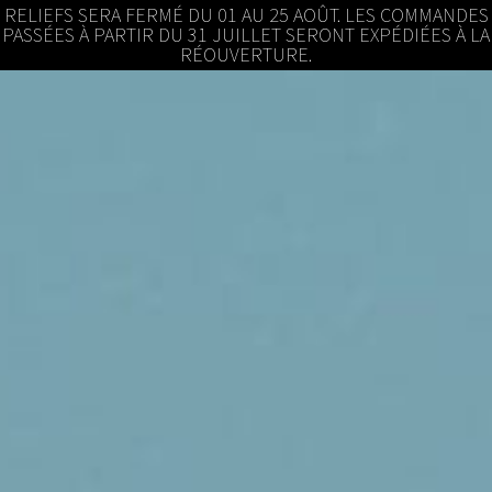
RELIEFS SERA FERMÉ DU 01 AU 25 AOÛT. LES COMMANDES
PASSÉES À PARTIR DU 31 JUILLET SERONT EXPÉDIÉES À LA
RÉOUVERTURE.