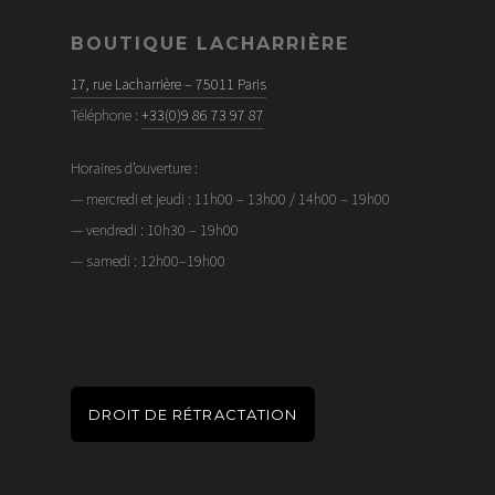
BOUTIQUE LACHARRIÈRE
17, rue Lacharrière – 75011 Paris
Téléphone :
+33(0)9 86 73 97 87
Horaires d’ouverture :
— mercredi et jeudi : 11h00 – 13h00 / 14h00 – 19h00
— vendredi : 10h30 – 19h00
— samedi : 12h00–19h00
DROIT DE RÉTRACTATION