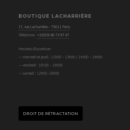
BOUTIQUE LACHARRIÈRE
17, rue Lacharrière – 75011 Paris
Téléphone :
+33(0)9 86 73 97 87
Horaires d’ouverture :
— mercredi et jeudi : 11h00 – 13h00 / 14h00 – 19h00
— vendredi : 10h30 – 19h00
— samedi : 12h00–19h00
DROIT DE RÉTRACTATION