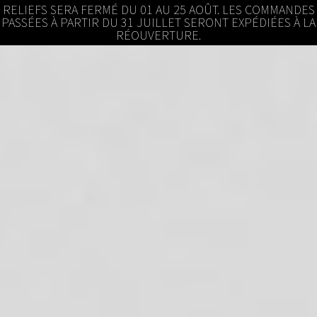
RELIEFS SERA FERMÉ DU 01 AU 25 AOÛT. LES COMMANDES
PASSÉES À PARTIR DU 31 JUILLET SERONT EXPÉDIÉES À LA
RÉOUVERTURE.