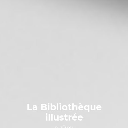
La Bibliothèque
illustrée
e-shop