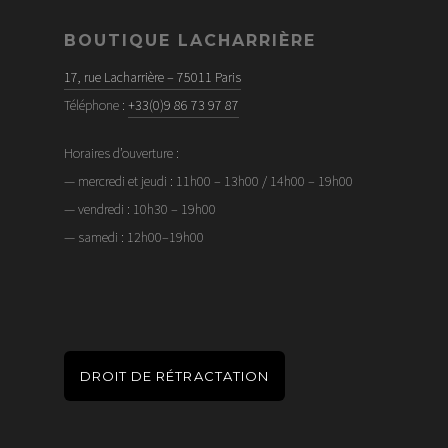
BOUTIQUE LACHARRIÈRE
17, rue Lacharrière – 75011 Paris
Téléphone :
+33(0)9 86 73 97 87
Horaires d’ouverture :
— mercredi et jeudi : 11h00 – 13h00 / 14h00 – 19h00
— vendredi : 10h30 – 19h00
— samedi : 12h00–19h00
DROIT DE RÉTRACTATION