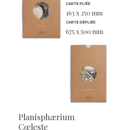
CARTE PLIÉE
163 x 250 mm
CARTE DÉPLIÉE
675 x 500 mm
Planisphærium
Cœleste