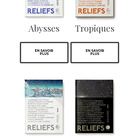
Abysses
Tropiques
EN SAVOIR
EN SAVOIR
PLUS
PLUS