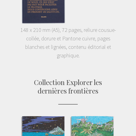
148 x 210 mm (A5), 72 pages, reliure cousue-
collée, dorure et Pantone cuivre, pages
blanches et lignées, contenu éditorial et
graphique.
Collection Explorer les
dernières frontières