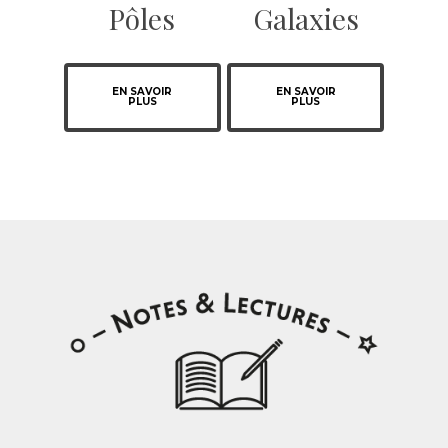
Pôles
Galaxies
EN SAVOIR
EN SAVOIR
PLUS
PLUS