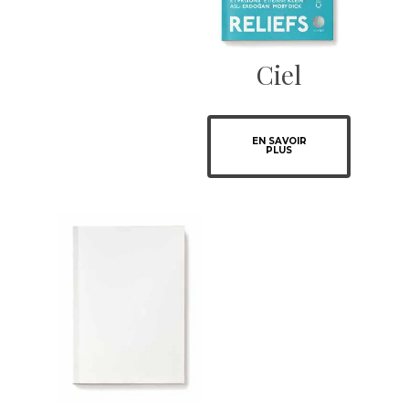
Ciel
EN SAVOIR
PLUS