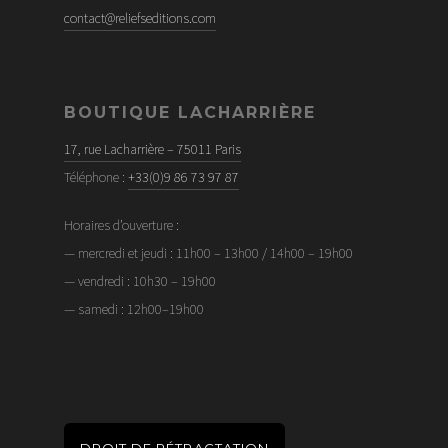
contact@reliefseditions.com
BOUTIQUE LACHARRIÈRE
17, rue Lacharrière – 75011 Paris
Téléphone :
+33(0)9 86 73 97 87
Horaires d’ouverture :
— mercredi et jeudi : 11h00 – 13h00 / 14h00 – 19h00
— vendredi : 10h30 – 19h00
— samedi : 12h00–19h00
DROIT DE RÉTRACTATION