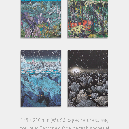
148 x 210 mm (A5), 96 pages, reliure suisse,
dorure et Pantone cuivre, pages blanches et