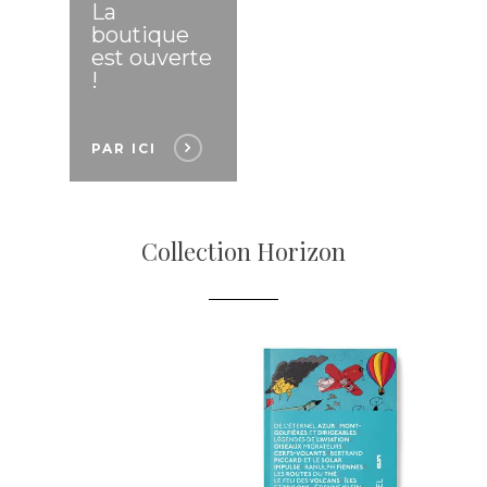
La
boutique
est ouverte
!
PAR ICI
Collection Horizon