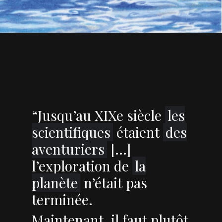
“Jusqu’au XIXe siècle
les
scientifiques
étaient
des
aventuriers
[…]
l’exploration de
la
planète
n’était pas
terminée.
Maintenant, il faut plutôt