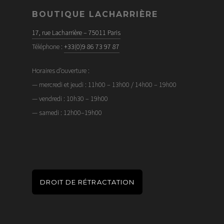
BOUTIQUE LACHARRIÈRE
17, rue Lacharrière – 75011 Paris
Téléphone :
+33(0)9 86 73 97 87
Horaires d’ouverture :
— mercredi et jeudi : 11h00 – 13h00 / 14h00 – 19h00
— vendredi : 10h30 – 19h00
— samedi : 12h00–19h00
DROIT DE RÉTRACTATION