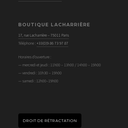
BOUTIQUE LACHARRIÈRE
17, rue Lacharrière – 75011 Paris
Téléphone :
+33(0)9 86 73 97 87
Horaires d’ouverture :
— mercredi et jeudi : 11h00 – 13h00 / 14h00 – 19h00
— vendredi : 10h30 – 19h00
— samedi : 12h00–19h00
DROIT DE RÉTRACTATION