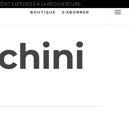
ERONT EXPÉDIÉES À LA RÉOUVERTURE.
BOUTIQUE
S’ABONNER
chini