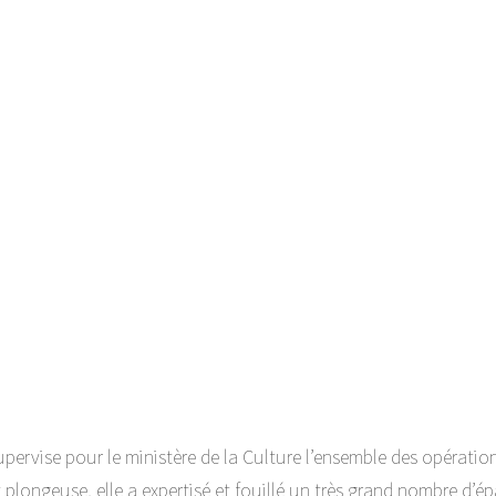
upervise pour le ministère de la Culture l’ensemble des opératio
plongeuse, elle a expertisé et fouillé un très grand nombre d’é