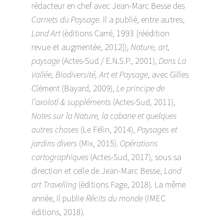
rédacteur en chef avec Jean-Marc Besse des
Carnets du Paysage
. Il a publié, entre autres,
Land Art
(éditions Carré, 1993 [réédition
revue et augmentée, 2012]),
Nature, art,
paysage
(Actes-Sud / E.N.S.P., 2001),
Dans La
Vallée, Biodiversité, Art et Paysage
, avec Gilles
Clément (Bayard, 2009),
Le principe de
l’axolotl & suppléments
(Actes-Sud, 2011),
Notes sur la Nature, la cabane et quelques
autres choses
(Le Félin, 2014),
Paysages et
jardins divers
(Mix, 2015).
Opérations
cartographiques
(Actes-Sud, 2017), sous sa
direction et celle de Jean-Marc Besse,
Land
art Travelling
(éditions Fage, 2018). La même
année, il publie
Récits du monde
(IMEC
éditions, 2018).