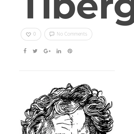
Tiber
0
No Comments