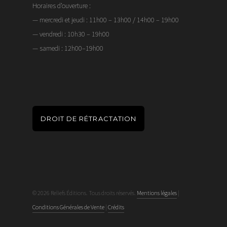
Horaires d’ouverture :
— mercredi et jeudi : 11h00 – 13h00 / 14h00 – 19h00
— vendredi : 10h30 – 19h00
— samedi : 12h00–19h00
DROIT DE RÉTRACTATION
© 2026 Reliefs Éditions. Tous droits réservés.
Mentions légales
|
Conditions Générales de Vente
|
Crédits