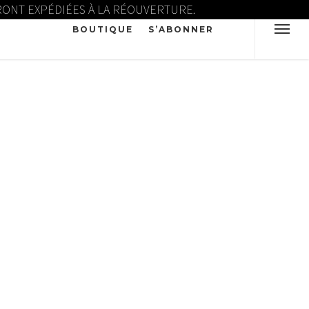
ERONT EXPÉDIÉES À LA RÉOUVERTURE.
BOUTIQUE
S’ABONNER