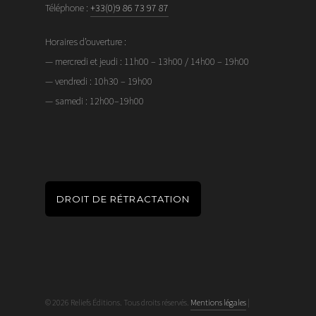
Téléphone :
+33(0)9 86 73 97 87
Horaires d’ouverture :
— mercredi et jeudi : 11h00 – 13h00 / 14h00 – 19h00
— vendredi : 10h30 – 19h00
— samedi : 12h00–19h00
DROIT DE RÉTRACTATION
© 2026 Reliefs Éditions. Tous droits réservés.
Mentions légales
|