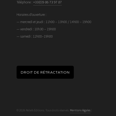
Téléphone :
+33(0)9 86 73 97 87
Horaires d’ouverture :
— mercredi et jeudi : 11h00 – 13h00 / 14h00 – 19h00
— vendredi : 10h30 – 19h00
— samedi : 12h00–19h00
DROIT DE RÉTRACTATION
© 2026 Reliefs Éditions. Tous droits réservés.
Mentions légales
|