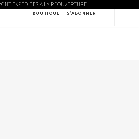
ERONT EXPÉDIÉES À LA RÉOUVERTURE.
BOUTIQUE
S’ABONNER