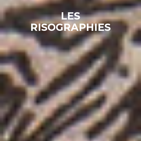
LES
RISOGRAPHIES