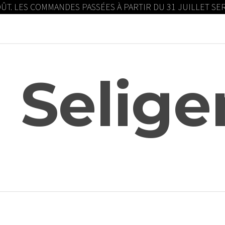
OÛT. LES COMMANDES PASSÉES À PARTIR DU 31 JUILLET S
 Selige