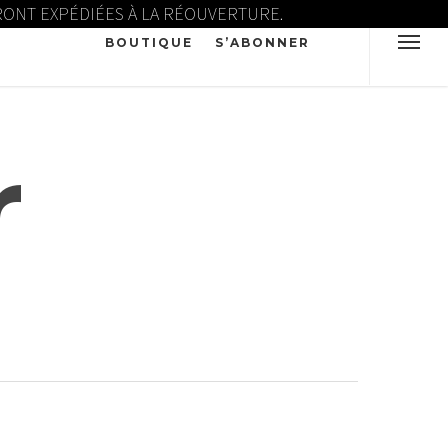
ERONT EXPÉDIÉES À LA RÉOUVERTURE.
BOUTIQUE
S’ABONNER
r