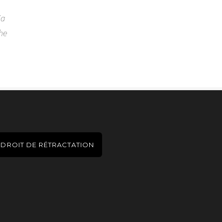
ia
he
DROIT DE RÉTRACTATION