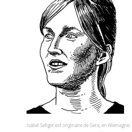
Isabel Seliger est originaire de Gera, en Allemagne.