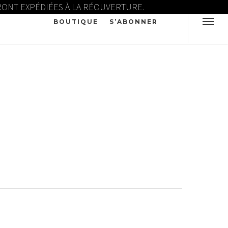
ERONT EXPÉDIÉES À LA RÉOUVERTURE.
BOUTIQUE
S’ABONNER