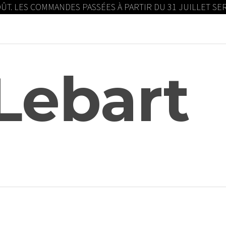
OÛT. LES COMMANDES PASSÉES À PARTIR DU 31 JUILLET S
Lebart