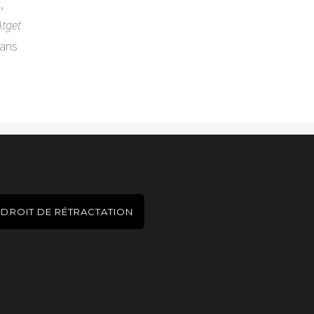
,
Atget
dans
DROIT DE RÉTRACTATION