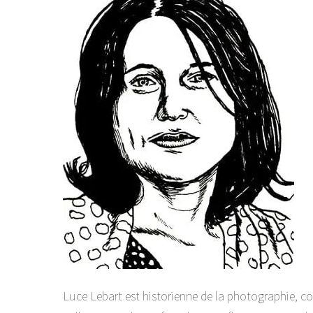
Luce Lebart est historienne de la photographie, c