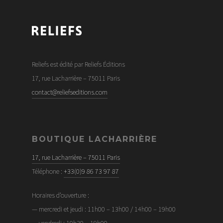
Reliefs est édité par Reliefs Éditions
17, rue Lacharrière – 75011 Paris
contact@reliefseditions.com
BOUTIQUE LACHARRIÈRE
17, rue Lacharrière – 75011 Paris
Téléphone :
+33(0)9 86 73 97 87
Horaires d’ouverture :
— mercredi et jeudi : 11h00 – 13h00 / 14h00 – 19h00